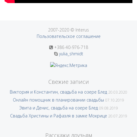
2007-2020 © Interus
Пользовательское соглашение
+386 40-976-718
yulia_shmidt
Свежие записи
Виктория и Константин, свадьба на озере Блед
20.03.2020
Онлайн помощник в планировании свадьбы
07.10.2019
Эвита и Денис, свадьба на озере Блед
09.08.2019
Свадьба Христины и Рафаэля в замке Мокрице
20.07.2019
Расскажи друзьям