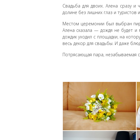
Свадьба для двоих. Алена сразу и
долине без лишних глаз и туристов 
Местом церемонии был выбран пирс
Алена сказала — дождя не будет и 
дождик уходил с площадки, на кото
весь декор для свадьбы. И даже блю
Потрясающая пара, незабываемая св