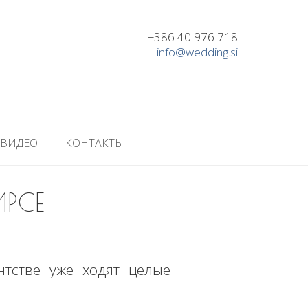
+386 40 976 718
info@wedding.si
ВИДЕО
КОНТАКТЫ
РСЕ
тстве уже ходят целые