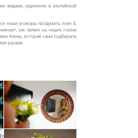
ми видами, уединение в альпийской
се наши уговоры продумать план Б,
оминает, как прямо на наших глазах
умки Алены, которая сама подбирала
ими руками.